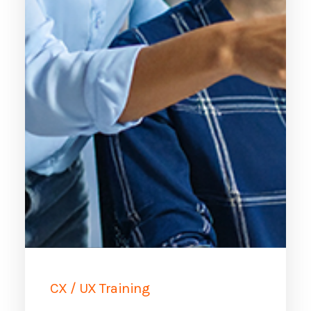
CX / UX Training