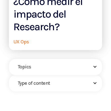
¿Cómo medir el
impacto del
Research?
UX Ops
Topics
Type of content